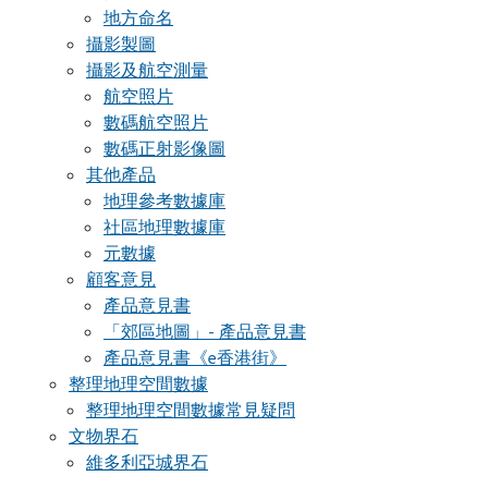
地方命名
攝影製圖
攝影及航空測量
航空照片
數碼航空照片
數碼正射影像圖
其他產品
地理參考數據庫
社區地理數據庫
元數據
顧客意見
產品意見書
「郊區地圖」- 產品意見書
產品意見書《e香港街》
整理地理空間數據
整理地理空間數據常見疑問
文物界石
維多利亞城界石