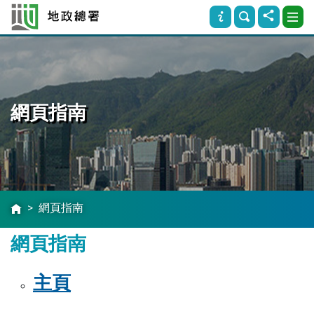
網頁指南
網頁指南
網頁指南
主頁