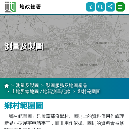
測量及製圖
測量及製圖
製圖服務及地圖產品
土地界線地圖 / 地籍測量記錄
鄉村範圍圖
鄉村範圍圖
「鄉村範圍圖」只覆蓋部份鄉村。圖則上的資料僅用作處理
新界小型屋宇申請事宜，而非用作依據。圖則的資料會被修