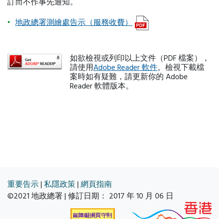
訂而不作事先通知。
地政總署測繪處告示（服務收費）
如欲檢視或列印以上文件（PDF 檔案），
請使用
Adobe Reader 軟件
。檢視下載檔
案時如有疑難，請更新你的 Adobe
Reader 軟體版本。
重要告示
|
私隱政策
|
網頁指南
©2021 地政總署 | 修訂日期：
2017 年 10 月 06 日