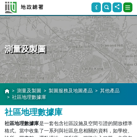
測量及製圖
測量及製圖
製圖服務及地圖產品
其他產品
社區地理數據庫
社區地理數據庫
社區地理數據庫
是一套包含社區設施及空間引證的開放標準
格式。當中收集了一系列與社區息息相關的資料，如學校、