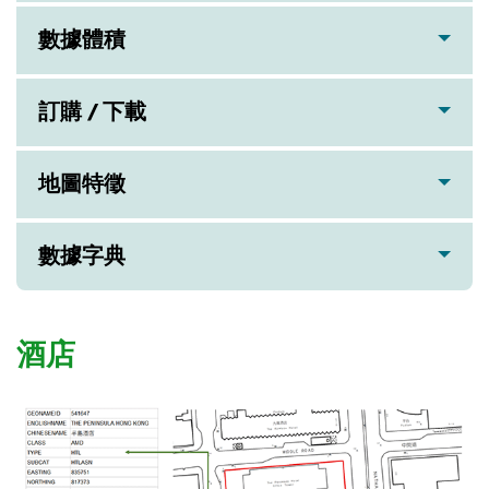
數據體積
訂購 / 下載
地圖特徵
數據字典
酒店