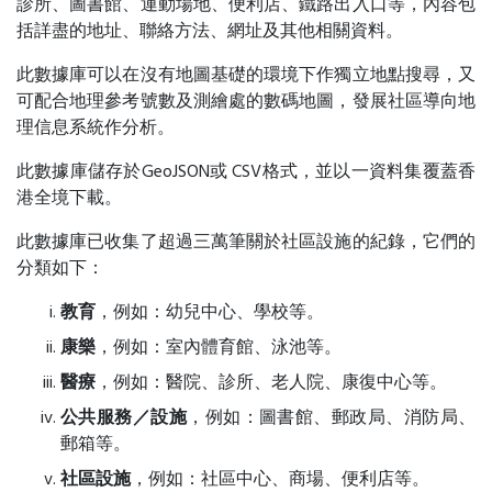
診所、圖書館、運動場地、便利店、鐵路出入口等，內容包
括詳盡的地址、聯絡方法、網址及其他相關資料。
此數據庫可以在沒有地圖基礎的環境下作獨立地點搜尋，又
可配合地理參考號數及測繪處的數碼地圖，發展社區導向地
理信息系統作分析。
此數據庫儲存於GeoJSON或 CSV格式，並以一資料集覆蓋香
港全境下載。
此數據庫已收集了超過三萬筆關於社區設施的紀錄，它們的
分類如下：
教育
，例如：幼兒中心、學校等。
康樂
，例如：室內體育館、泳池等。
醫療
，例如：醫院、診所、老人院、康復中心等。
公共服務／設施
，例如：圖書館、郵政局、消防局、
郵箱等。
社區設施
，例如：社區中心、商場、便利店等。