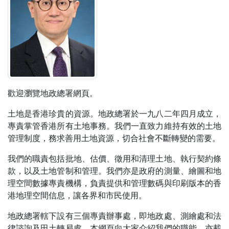
歡迎瀏覽地政總署網頁。
土地是香港珍貴的資源。地政總署於一九八二年四月成立，
專責掌管香港所有土地事務。我們一直致力維持有效的土地
管理制度，務求善用土地資源，切合社會不斷轉變的需要。
我們的職責包括批地、估價、徵用和清理土地、執行契約條
款，以及土地管制和管理。我們亦是政府的測量、繪圖和地
理空間數據專責機構，負責提供和管理數碼與印刷版本的香
港地理空間信息，讓各界和市民使用。
地政總署轄下設有三個專責辦事處，即地政處、測繪處和法
律諮詢及田土轉易處。本網頁向大家介紹我們的職能，亦載