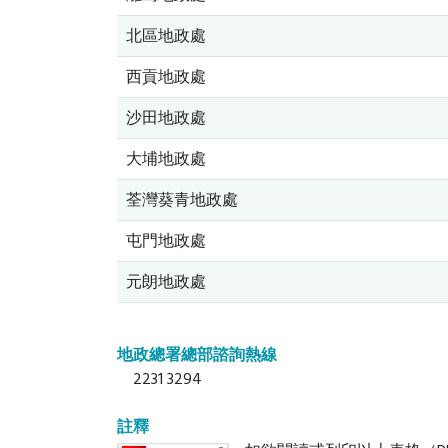
北區地政處
西貢地政處
沙田地政處
大埔地政處
荃灣葵青地政處
屯門地政處
元朗地政處
地政總署總部諮詢熱線
2231 3294
註釋