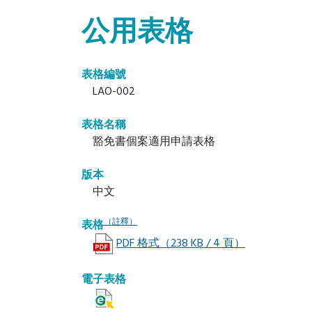
公用表格
表格編號
LAO-002
表格名稱
豁免書個案適用申請表格
版本
中文
（註釋）
表格
PDF 格式（238 KB / 4 頁）
電子表格