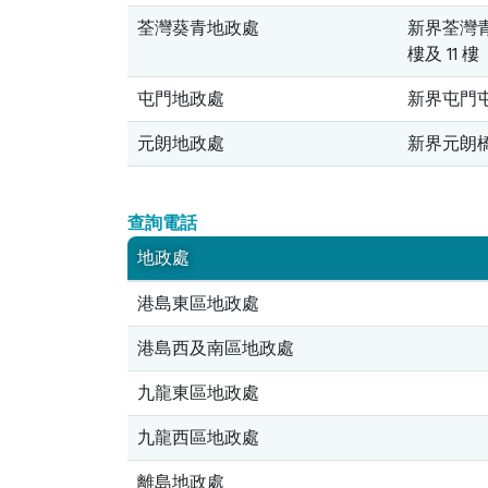
荃灣葵青地政處
新界荃灣青山
樓及 11 樓
屯門地政處
新界屯門屯喜
元朗地政處
新界元朗橋樂
查詢電話
地政處
港島東區地政處
港島西及南區地政處
九龍東區地政處
九龍西區地政處
離島地政處