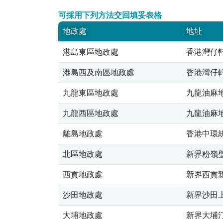
可採用下列方法交回填妥表格
地政處
地址
港島東區地政處
香港灣仔軒尼
港島西及南區地政處
香港灣仔軒尼
九龍東區地政處
九龍油麻地
九龍西區地政處
九龍油麻地
離島地政處
香港中環統
北區地政處
新界粉嶺璧
西貢地政處
新界西貢親民
沙田地政處
新界沙田上
大埔地政處
新界大埔汀