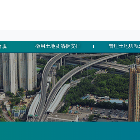
合規
徵用土地及清拆安排
管理土地與執