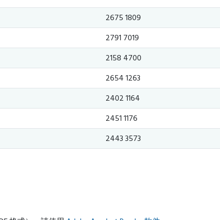
2675 1809
2791 7019
2158 4700
2654 1263
2402 1164
2451 1176
2443 3573