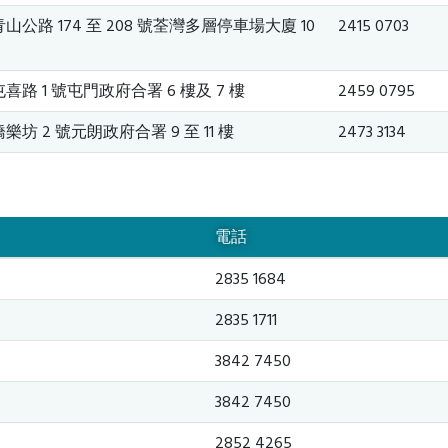
公路 174 至 208 號荃灣多層停車場大廈 10
2415 0703
路 1 號屯門政府合署 6 樓及 7 樓
2459 0795
坊 2 號元朗政府合署 9 至 11 樓
2473 3134
電話
2835 1684
2835 1711
3842 7450
3842 7450
2852 4265