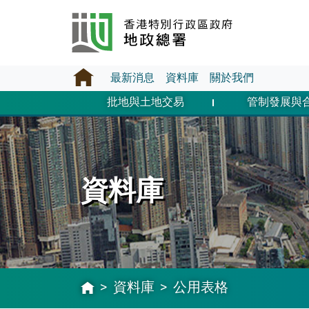
最新消息
資料庫
關於我們
批地與土地交易
管制發展與
資料庫
資料庫
公用表格