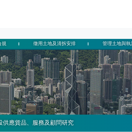
合規
徵用土地及清拆安排
管理土地與執
投供應貨品、服務及顧問研究