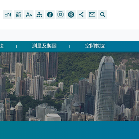
法
測量及製圖
空間數據