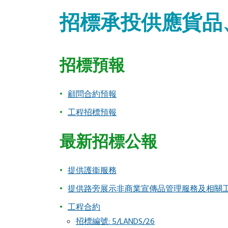
招標承投供應貨品
招標預報
顧問合約預報
工程招標預報
最新招標公報
提供護衞服務
提供路旁展示非商業宣傳品管理服務及相關
工程合約
招標編號: 5/LANDS/26