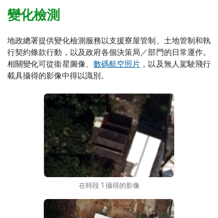
變化檢測
地政總署提供變化檢測服務以支援寮屋管制、土地管制和執
行契約條款行動，以及政府各個決策局／部門的日常運作。
相關變化可從衞星圖像、
數碼航空照片
，以及無人駕駛飛行
載具攝得的影像中得以識別。
在時段 1 攝得的影像