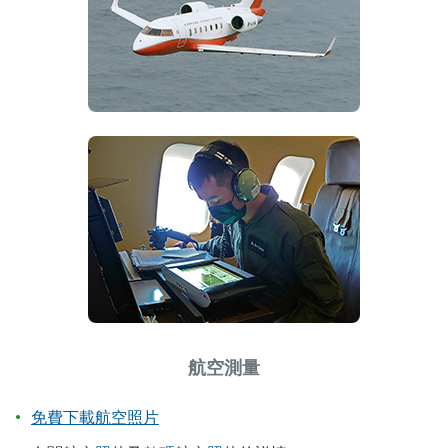
航空測量
免費下載航空照片