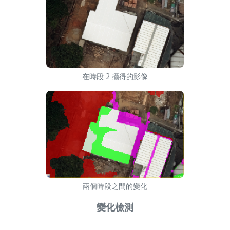
在時段 2 攝得的影像
兩個時段之間的變化
變化檢測