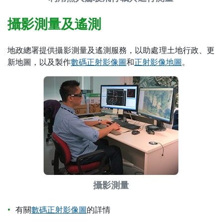
攝影測量及遙測
地政總署提供攝影測量及遙測服務，以助處理土地行政、更
新地圖，以及製作
數碼正射影像圖
和
正射影像地圖
。
攝影測量
有關
數碼正射影像圖
的詳情