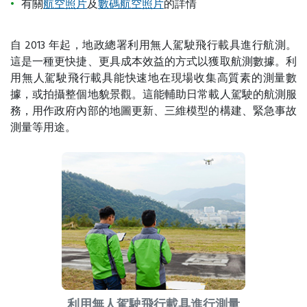
有關
航空照片
及
數碼航空照片
的詳情
自 2013 年起，地政總署利用無人駕駛飛行載具進行航測。
這是一種更快捷、更具成本效益的方式以獲取航測數據。利
用無人駕駛飛行載具能快速地在現場收集高質素的測量數
據，或拍攝整個地貌景觀。這能輔助日常載人駕駛的航測服
務，用作政府內部的地圖更新、三維模型的構建、緊急事故
測量等用途。
利用無人駕駛飛行載具進行測量