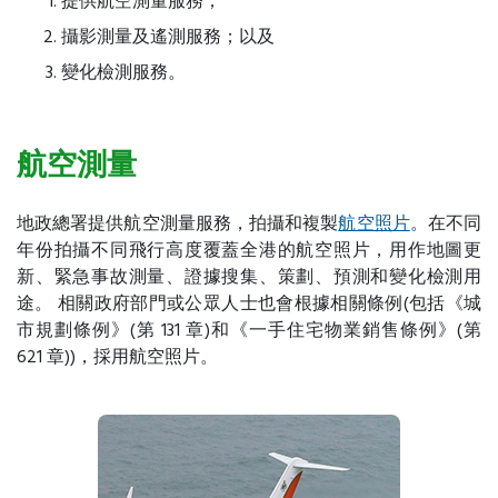
提供航空測量服務；
攝影測量及遙測服務；以及
變化檢測服務。
航空測量
地政總署提供航空測量服務，拍攝和複製
航空照片
。在不同
年份拍攝不同飛行高度覆蓋全港的航空照片，用作地圖更
新、緊急事故測量、證據搜集、策劃、預測和變化檢測用
途。 相關政府部門或公眾人士也會根據相關條例(包括《城
市規劃條例》(第 131 章)和《一手住宅物業銷售條例》(第
621 章))，採用航空照片。