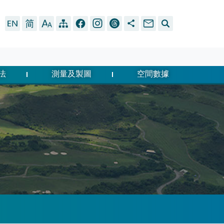
法
測量及製圖
空間數據