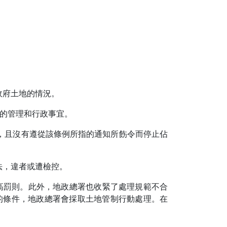
政府土地的情況。
地的管理和行政事宜。
，且沒有遵從該條例所指的通知所飭令而停止佔
法，違者或遭檢控。
提高罰則。此外，地政總署也收緊了處理規範不合
範化的條件，地政總署會採取土地管制行動處理。在