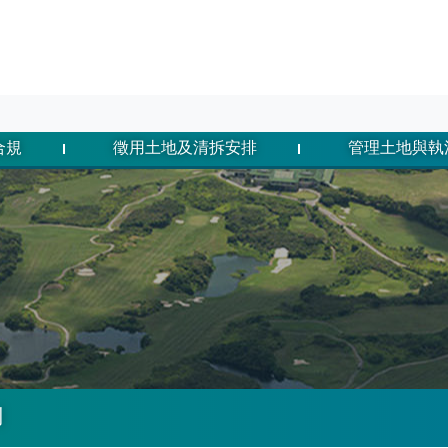
合規
徵用土地及清拆安排
管理土地與執
制