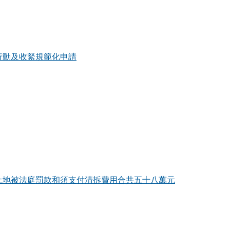
行動及收緊規範化申請
土地被法庭罰款和須支付清拆費用合共五十八萬元