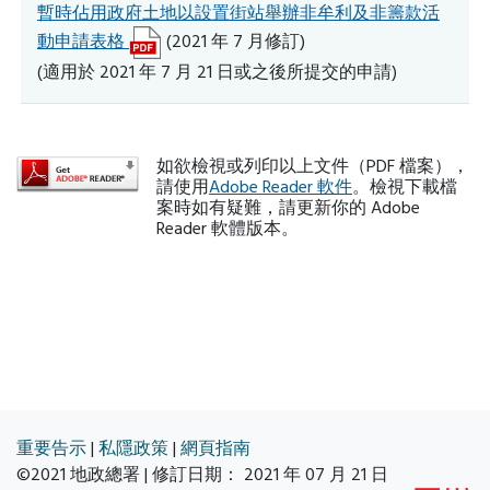
暫時佔用政府土地以設置街站舉辦非牟利及非籌款活
動申請表格
(2021 年 7 月修訂)
(適用於 2021 年 7 月 21 日或之後所提交的申請)
如欲檢視或列印以上文件（PDF 檔案），
請使用
Adobe Reader 軟件
。檢視下載檔
案時如有疑難，請更新你的 Adobe
Reader 軟體版本。
重要告示
|
私隱政策
|
網頁指南
©2021 地政總署 | 修訂日期：
2021 年 07 月 21 日