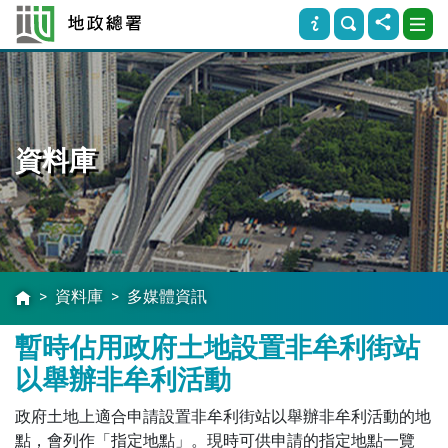
資料庫
資料庫
多媒體資訊
暫時佔用政府土地設置非牟利街站
以舉辦非牟利活動
政府土地上適合申請設置非牟利街站以舉辦非牟利活動的地
點，會列作「指定地點」。現時可供申請的指定地點一覽