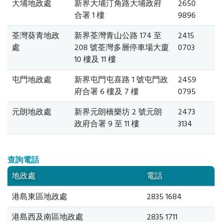
大埔地政處
新界大埔汀角路大埔政府
2650
合署 1 樓
9896
荃灣葵青地政
新界荃灣青山公路 174 至
2415
處
208 號荃灣多層停車場大廈
0703
10 樓及 11 樓
屯門地政處
新界屯門屯喜路 1 號屯門政
2459
府合署 6 樓及 7 樓
0795
元朗地政處
新界元朗橋樂坊 2 號元朗
2473
政府合署 9 至 11 樓
3134
查詢電話
地政處
電話
港島東區地政處
2835 1684
港島西及南區地政處
2835 1711