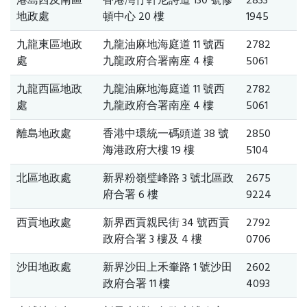
港島西及南區
香港灣仔軒尼詩道 130 號修
2833
地政處
頓中心 20 樓
1945
九龍東區地政
九龍油麻地海庭道 11 號西
2782
處
九龍政府合署南座 4 樓
5061
九龍西區地政
九龍油麻地海庭道 11 號西
2782
處
九龍政府合署南座 4 樓
5061
離島地政處
香港中環統一碼頭道 38 號
2850
海港政府大樓 19 樓
5104
北區地政處
新界粉嶺璧峰路 3 號北區政
2675
府合署 6 樓
9224
西貢地政處
新界西貢親民街 34 號西貢
2792
政府合署 3 樓及 4 樓
0706
沙田地政處
新界沙田上禾輋路 1 號沙田
2602
政府合署 11 樓
4093