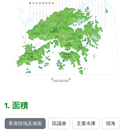
1. 面積
香港陸地及海面
區議會
主要水庫
填海