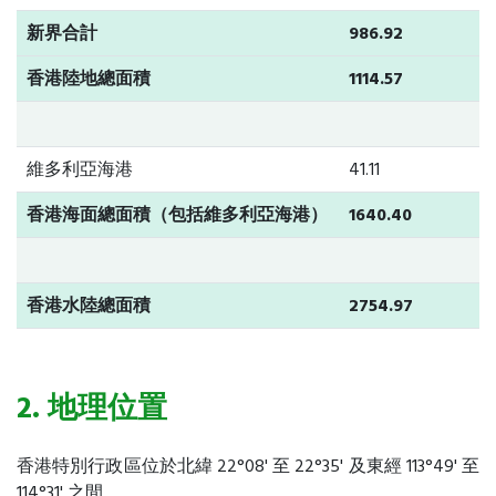
新界合計
986.92
香港陸地總面積
1114.57
維多利亞海港
41.11
香港海面總面積（包括維多利亞海港）
1640.40
香港水陸總面積
2754.97
2. 地理位置
香港特別行政區位於北緯 22°08' 至 22°35' 及東經 113°49' 至
114°31' 之間。