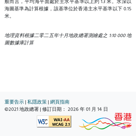
般而言，平均海平面處於主水平基準以上約 1.3 米。水深以
海圖基準為計算根據，該基準位於香港主水平基準以下 0.15
米。
地理資料根據二零二五年十月地政總署測繪處之 1:10 000 地
圖數據庫計算
重要告示
|
私隱政策
|
網頁指南
©2021 地政總署 | 修訂日期：
2026 年 01 月 14 日