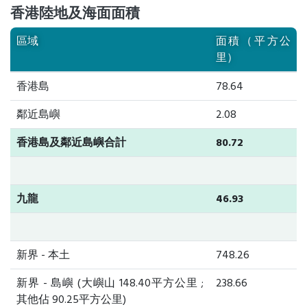
香港陸地及海面面積
區域
面積（平方公
里）
香港島
78.64
鄰近島嶼
2.08
香港島及鄰近島嶼合計
80.72
九龍
46.93
新界 - 本土
748.26
新界 - 島嶼 (大嶼山 148.40平方公里 ;
238.66
其他佔 90.25平方公里)