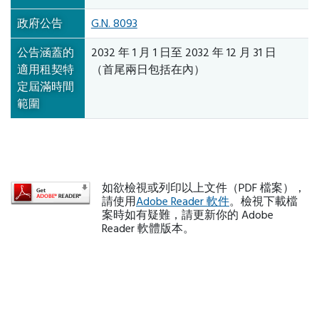
政府公告
G.N. 8093
公告涵蓋的
2032 年 1 月 1 日至 2032 年 12 月 31 日
適用租契特
（首尾兩日包括在內）
定屆滿時間
範圍
如欲檢視或列印以上文件（PDF 檔案），
請使用
Adobe Reader 軟件
。檢視下載檔
案時如有疑難，請更新你的 Adobe
Reader 軟體版本。