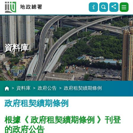
資料庫
資料庫
政府公告
政府租契續期條例
政府租契續期條例
根據《 政府租契續期條例 》刊登
的政府公告