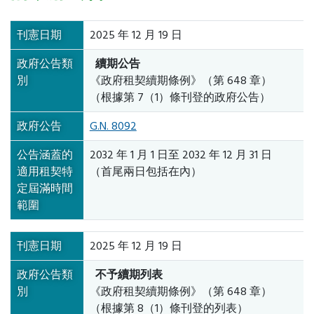
刊憲日期
2025 年 12 月 19 日
政府公告類
續期公告
別
《政府租契續期條例》（第 648 章）
（根據第 7（1）條刊登的政府公告）
政府公告
G.N. 8092
公告涵蓋的
2032 年 1 月 1 日至 2032 年 12 月 31 日
適用租契特
（首尾兩日包括在內）
定屆滿時間
範圍
刊憲日期
2025 年 12 月 19 日
政府公告類
不予續期列表
別
《政府租契續期條例》（第 648 章）
（根據第 8（1）條刊登的列表）