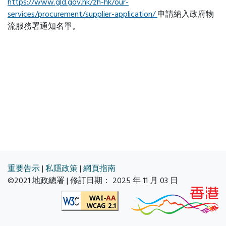
https://www.gld.gov.hk/zh-hk/our-
services/procurement/supplier-application/
申請納入政府物
流服務署通知名單。
重要告示
|
私隱政策
|
網頁指南
©2021 地政總署 | 修訂日期：
2025 年 11 月 03 日