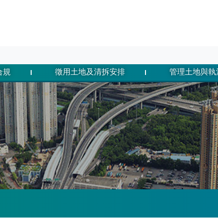
合規
徵用土地及清拆安排
管理土地與執