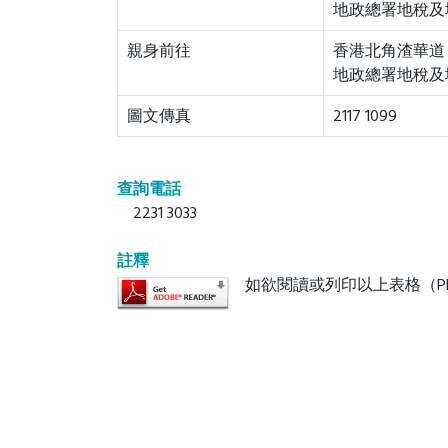
地政總署地稅及
親身前往
香港北角渣華道 3
地政總署地稅及
圖文傳真
2117 1099
查詢電話
2231 3033
註釋
如欲閱讀或列印以上表格（P