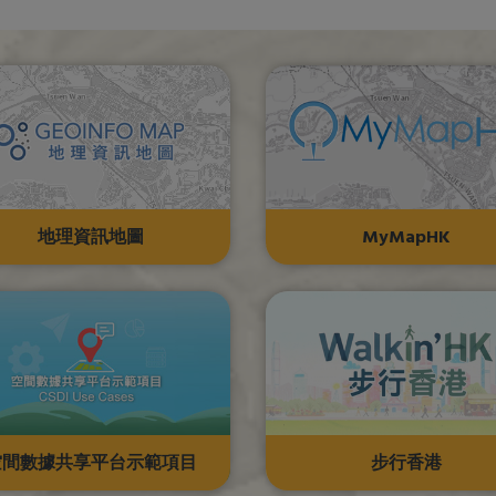
地理資訊地圖
MyMapHK
空間數據共享平台示範項目
步行香港