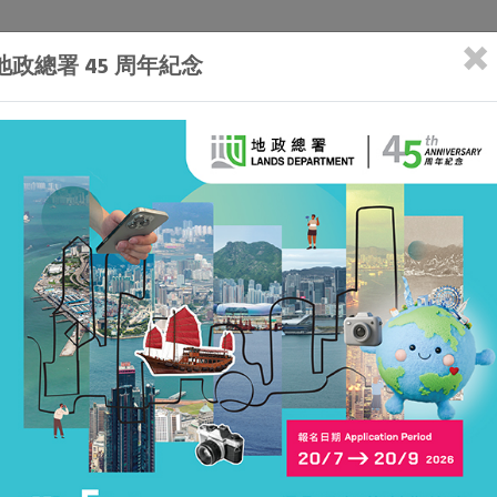
×
地政總署 45 周年紀念
合規
徵用土地及清拆安排
管理土地與執