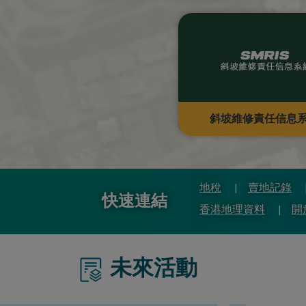
斜坡維修責任信息
地稅
賣地記錄
快速連結
香港地理資料
開
未來活動