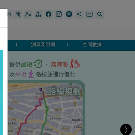
法
測量及製圖
空間數據