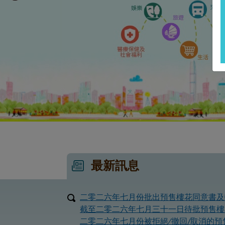
最新訊息
二零二六年七月份批出預售樓花同意書及
截至二零二六年七月三十一日待批預售樓
二零二六年七月份被拒絕∕撤回/取消的