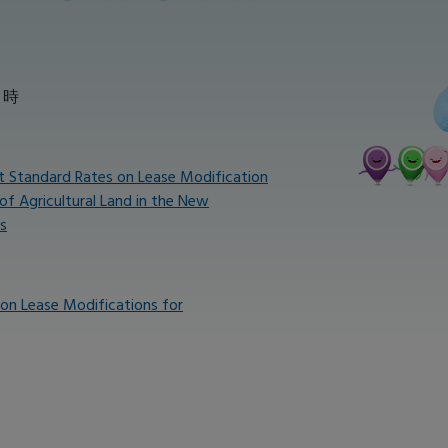
 時
t Standard Rates on Lease Modification
f Agricultural Land in the New
s
on Lease Modifications for