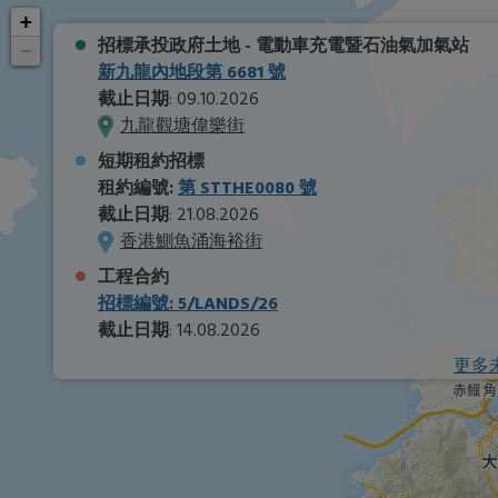
+
招標承投政府土地
- 電動車充電暨石油氣加氣站
−
新九龍內地段第 6681 號
截止日期
: 09.10.2026
九龍觀塘偉樂街
短期租約招標
租約編號:
第 STTHE0080 號
截止日期
: 21.08.2026
香港鰂魚涌海裕街
工程合約
招標編號: 5/LANDS/26
截止日期
: 14.08.2026
更多