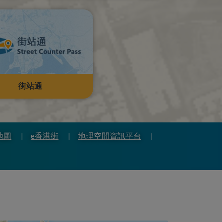
街站通
地圖
e香港街
地理空間資訊平台