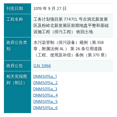
刊宪日期
2019 年 9 月 27 日
工程名称
工务计划项目第 7747CL 号古洞北新发展
区及粉岭北新发展区前期地盘平整和基础
设施工程（排污工程） 收回土地
政府公告类
水污染管制（排污设备）规例（第 358
别
章，附属法例 AL ） 第 26 条引用道路
（工程、使用及补偿）条例（第 370 章）
政府公告
G.N. 5966
相关宪报图
DNM5015a_1
则（附註）
DNM5015a_2
DNM5015a_3
DNM5015a_4
DNM5015a_5
DNM5015a_6