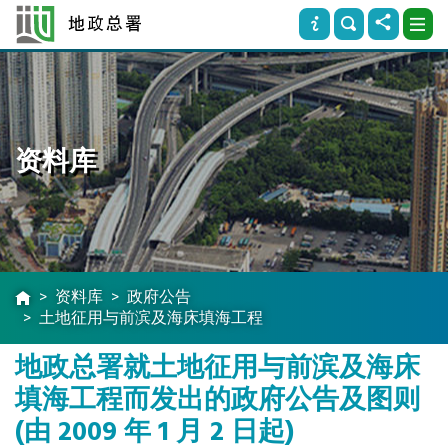
资料库
资料库
政府公告
土地征用与前滨及海床填海工程
地政总署就土地征用与前滨及海床
填海工程而发出的政府公告及图则
(由 2009 年 1 月 2 日起)