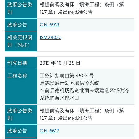
政府公告类
根据前滨及海床（填海工程）条例（第
别
127 章）发出的批准公告
政府公告
G.N. 6918
相关宪报图
ISM2902a
则（附註）
刊宪日期
2019 年 10 月 25 日
工程名称
工务计划项目第 45CG 号
启德发展计划区域供冷系统
在前启德机场跑道北面末端建造区域供冷
系统的海水排水口
政府公告类
根据前滨及海床（填海工程）条例（第
别
127 章）发出的批准公告
政府公告
G.N. 6617