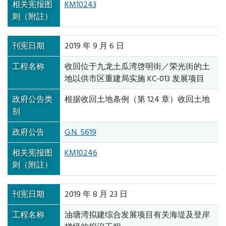
相关宪报图
KM10243
则（附註）
刊宪日期
2019 年 9 月 6 日
工程名称
收回位于九龙土瓜湾啓明街／荣光街的土
地以供市区重建局实施 KC-013 发展项目
政府公告类
根据收回土地条例（第 124 章）收回土地
别
政府公告
G.N. 5619
相关宪报图
KM10246
则（附註）
刊宪日期
2019 年 8 月 23 日
工程名称
油塘湾拟建综合发展项目有关海堤及登岸