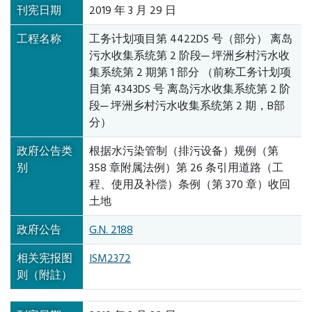
刊宪日期
2019 年 3 月 29 日
工程名称
工务计划项目第 4422DS 号（部分） 离岛
污水收集系统第 2 阶段─ 坪洲乡村污水收
集系统第 2 期第 1 部分 （前称工务计划项
目第 4343DS 号 离岛污水收集系统第 2 阶
段─ 坪洲乡村污水收集系统第 2 期，B部
分）
政府公告类
根据水污染管制（排污设备）规例（第
别
358 章附属法例）第 26 条引用道路（工
程、使用及补偿）条例（第 370 章）收回
土地
政府公告
G.N. 2188
相关宪报图
ISM2372
则（附註）