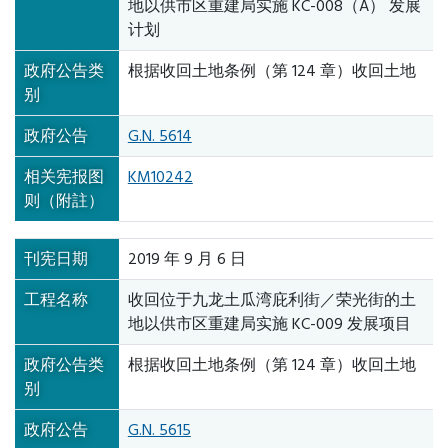
地以供市区重建局实施 KC-008（A） 发展
计划
政府公告类
根据收回土地条例（第 124 章）收回土地
别
政府公告
G.N. 5614
相关宪报图
KM10242
则（附註）
刊宪日期
2019 年 9 月 6 日
工程名称
收回位于九龙土瓜湾庇利街／荣光街的土
地以供市区重建局实施 KC-009 发展项目
政府公告类
根据收回土地条例（第 124 章）收回土地
别
政府公告
G.N. 5615