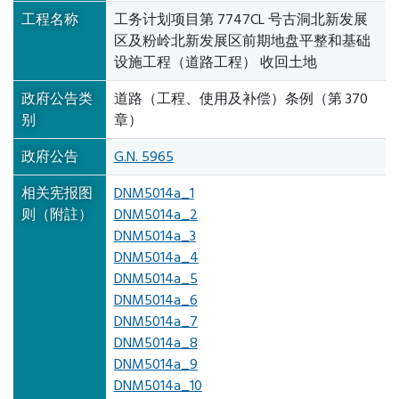
工程名称
工务计划项目第 7747CL 号古洞北新发展
区及粉岭北新发展区前期地盘平整和基础
设施工程（道路工程） 收回土地
政府公告类
道路（工程、使用及补偿）条例（第 370
别
章）
政府公告
G.N. 5965
相关宪报图
DNM5014a_1
则（附註）
DNM5014a_2
DNM5014a_3
DNM5014a_4
DNM5014a_5
DNM5014a_6
DNM5014a_7
DNM5014a_8
DNM5014a_9
DNM5014a_10