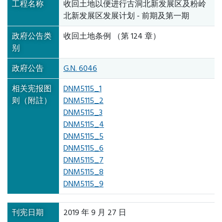
工程名称
收回土地以便进行古洞北新发展区及粉岭
北新发展区发展计划 - 前期及第一期
政府公告类
收回土地条例 （第 124 章）
别
政府公告
G.N. 6046
相关宪报图
DNM5115_1
则（附註）
DNM5115_2
DNM5115_3
DNM5115_4
DNM5115_5
DNM5115_6
DNM5115_7
DNM5115_8
DNM5115_9
刊宪日期
2019 年 9 月 27 日