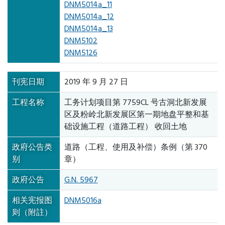
DNM5014a_11
DNM5014a_12
DNM5014a_13
DNM5102
DNM5126
刊宪日期
2019 年 9 月 27 日
工程名称
工务计划项目第 7759CL 号古洞北新发展
区及粉岭北新发展区第一期地盘平整和基
础设施工程（道路工程） 收回土地
政府公告类
道路（工程、使用及补偿）条例（第 370
别
章）
政府公告
G.N. 5967
相关宪报图
DNM5016a
则（附註）