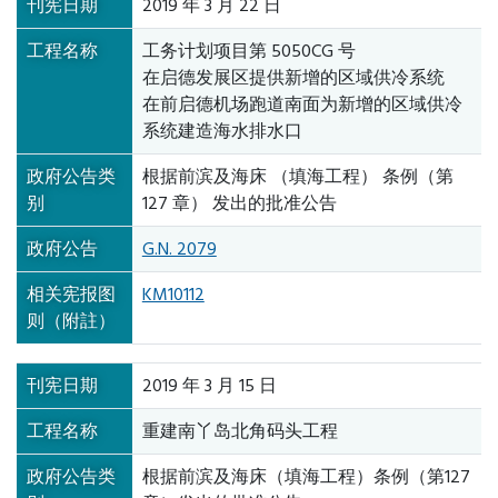
刊宪日期
2019 年 3 月 22 日
工程名称
工务计划项目第 5050CG 号
在启德发展区提供新增的区域供冷系统
在前启德机场跑道南面为新增的区域供冷
系统建造海水排水口
政府公告类
根据前滨及海床 （填海工程） 条例（第
别
127 章） 发出的批准公告
政府公告
G.N. 2079
相关宪报图
KM10112
则（附註）
刊宪日期
2019 年 3 月 15 日
工程名称
重建南丫岛北角码头工程
政府公告类
根据前滨及海床（填海工程）条例（第127