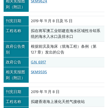
相关宪报图
SKM9624
则（附註）
刊宪日期
2019 年 11 月 8 日及 15 日
工程名称
拟在将军澳工业邨建造海水区域性冷却系
统的海水入水口及排水口
政府公告类
根据前滨及海床（填海工程）条例（第
别
127 章）发出的公告
政府公告
G.N. 6917
相关宪报图
SKM9595
则（附註）
刊宪日期
2019 年 11 月 8 日
工程名称
拟建香港海上液化天然气接收站