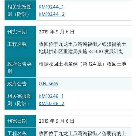
相关宪报图
KM10244_1
则（附註）
KM10244_2
刊宪日期
2019 年 9 月 6 日
工程名称
收回位于九龙土瓜湾鸿福街／银汉街的土
地以供市区重建局实施 KC-010 发展计划
政府公告类
根据收回土地条例（第 124 章）收回土地
别
政府公告
G.N. 5616
相关宪报图
KM10248_1
则（附註）
KM10248_2
刊宪日期
2019 年 9 月 6 日
工程名称
收回位于九龙土瓜湾鸿福街／啓明街的土