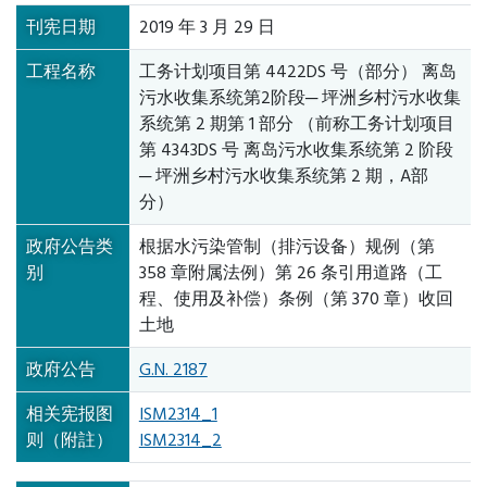
刊宪日期
2019 年 3 月 29 日
工程名称
工务计划项目第 4422DS 号（部分） 离岛
污水收集系统第2阶段─ 坪洲乡村污水收集
系统第 2 期第 1 部分 （前称工务计划项目
第 4343DS 号 离岛污水收集系统第 2 阶段
─ 坪洲乡村污水收集系统第 2 期，A部
分）
政府公告类
根据水污染管制（排污设备）规例（第
别
358 章附属法例）第 26 条引用道路（工
程、使用及补偿）条例（第 370 章）收回
土地
政府公告
G.N. 2187
相关宪报图
ISM2314_1
则（附註）
ISM2314_2