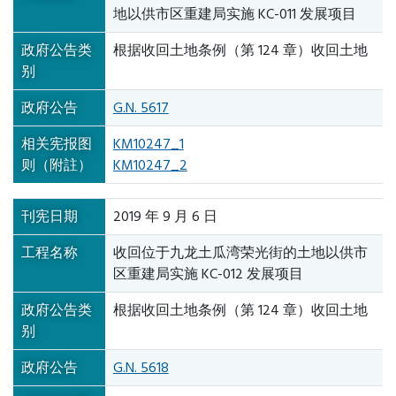
地以供市区重建局实施 KC-011 发展项目
政府公告类
根据收回土地条例（第 124 章）收回土地
别
政府公告
G.N. 5617
相关宪报图
KM10247_1
则（附註）
KM10247_2
刊宪日期
2019 年 9 月 6 日
工程名称
收回位于九龙土瓜湾荣光街的土地以供市
区重建局实施 KC-012 发展项目
政府公告类
根据收回土地条例（第 124 章）收回土地
别
政府公告
G.N. 5618