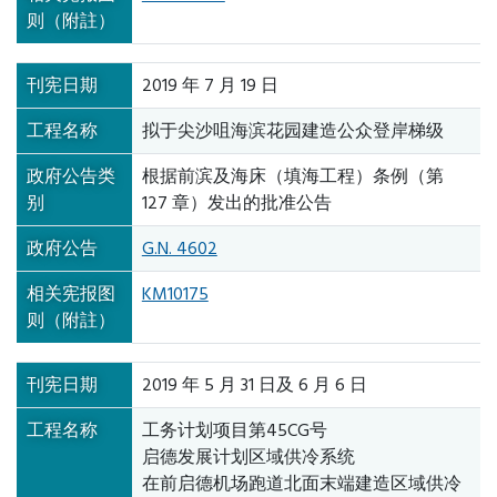
则（附註）
刊宪日期
2019 年 7 月 19 日
工程名称
拟于尖沙咀海滨花园建造公众登岸梯级
政府公告类
根据前滨及海床（填海工程）条例（第
别
127 章）发出的批准公告
政府公告
G.N. 4602
相关宪报图
KM10175
则（附註）
刊宪日期
2019 年 5 月 31 日及 6 月 6 日
工程名称
工务计划项目第45CG号
启德发展计划区域供冷系统
在前启德机场跑道北面末端建造区域供冷