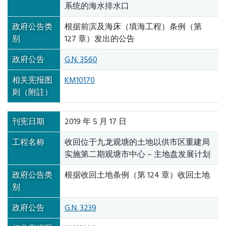
系统的海水排水口
政府公告类
根据前滨及海床（填海工程）条例（第
别
127 章）发出的公告
政府公告
G.N. 3560
相关宪报图
KM10170
则（附註）
刊宪日期
2019 年 5 月 17 日
工程名称
收回位于九龙观塘的土地以供市区重建局
实施第二期观塘市中心 – 主地盘发展计划
政府公告类
根据收回土地条例（第 124 章）收回土地
别
政府公告
G.N. 3239