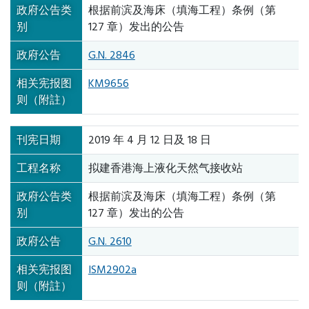
政府公告类
根据前滨及海床（填海工程）条例（第
别
127 章）发出的公告
政府公告
G.N. 2846
相关宪报图
KM9656
则（附註）
刊宪日期
2019 年 4 月 12 日及 18 日
工程名称
拟建香港海上液化天然气接收站
政府公告类
根据前滨及海床（填海工程）条例（第
别
127 章）发出的公告
政府公告
G.N. 2610
相关宪报图
ISM2902a
则（附註）