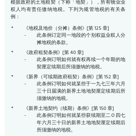
根据政府的土地租契（下称「地契」），所有物业业
权人均有责任缴纳地税。下列为规管地税的有关条
例：
《地税及地价（分摊）条例》[第 125 章]
此条例订定同一地段的个别权益业权人分
摊地税的条款。
《政府租契条例》[第 40 章]
此条例订明如何就有权再续一个年期的地
契厘定续期后所须缴纳的地税。
《新界（可续期政府租契）条例》[第 152 章]
此条例订明如何就某些于一九七三年六月
三十日届满的新界土地地契厘定续期后所
须缴纳的地税。
《新界土地契约（续期）条例》[第 150 章]
此条例订明如何就某些获续期至二Ｏ四七
年六月三十日的新界土地地契厘定续期后
所须缴纳的地税。