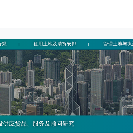
合规
征用土地及清拆安排
管理土地与执
投供应货品、服务及顾问研究