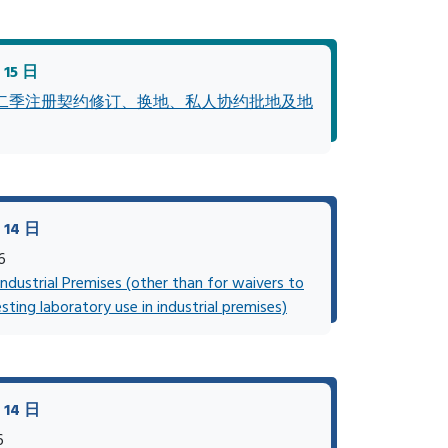
15 日
二季注册契约修订、换地、私人协约批地及地
14 日
6
Industrial Premises (other than for waivers to
sting laboratory use in industrial premises)
14 日
6