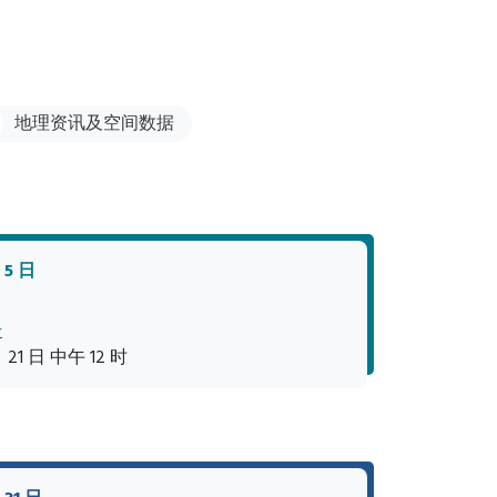
地理资讯及空间数据
 5 日
号
21 日 中午 12 时