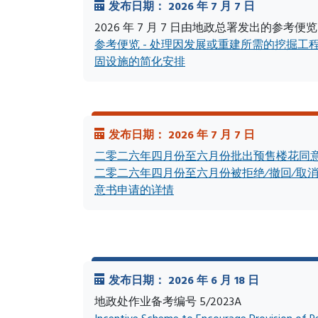
发布日期： 2026 年 7 月 7 日
2026 年 7 月 7 日由地政总署发出的参考
参考便览 - 处理因发展或重建所需的挖掘工
固设施的简化安排
发布日期： 2026 年 7 月 7 日
二零二六年四月份至六月份批出预售楼花同
二零二六年四月份至六月份被拒绝∕撤回∕取
意书申请的详情
发布日期： 2026 年 6 月 18 日
地政处作业备考编号 5/2023A