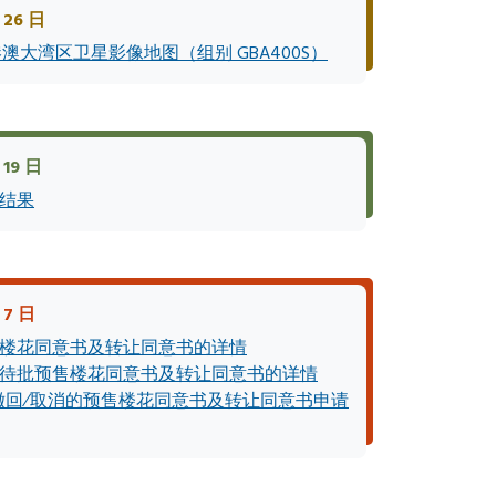
26 日
澳大湾区卫星影像地图（组别 GBA400S）
19 日
结果
 7 日
楼花同意书及转让同意书的详情
待批预售楼花同意书及转让同意书的详情
撤回∕取消的预售楼花同意书及转让同意书申请