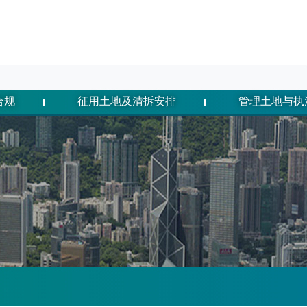
合规
征用土地及清拆安排
管理土地与执