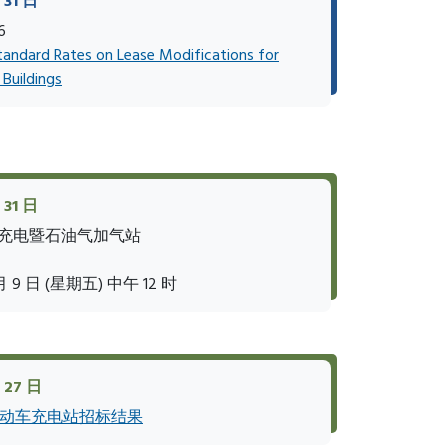
31 日
6
tandard Rates on Lease Modifications for
Buildings
31 日
车充电暨石油气加气站
月 9 日 (星期五) 中午 12 时
 27 日
动车充电站招标结果