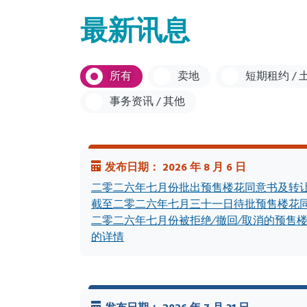
最新讯息
所有
卖地
短期租约 /
事务资讯 / 其他
发布日期： 2026 年 8 月 6 日
二零二六年七月份批出预售楼花同意书及转
截至二零二六年七月三十一日待批预售楼花
二零二六年七月份被拒绝∕撤回∕取消的预售
的详情