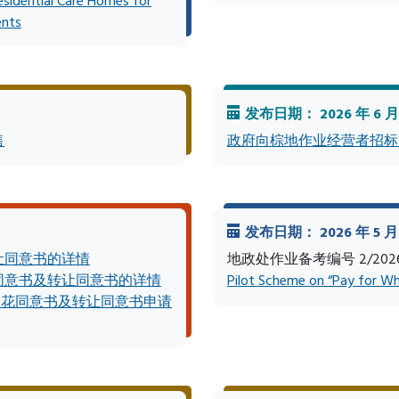
esidential Care Homes for
ents
发布日期： 2026 年 6 月
售
政府向棕地作业经营者招标
发布日期： 2026 年 5 月 
让同意书的详情
地政处作业备考编号 2/202
同意书及转让同意书的详情
Pilot Scheme on “Pay for Wh
楼花同意书及转让同意书申请