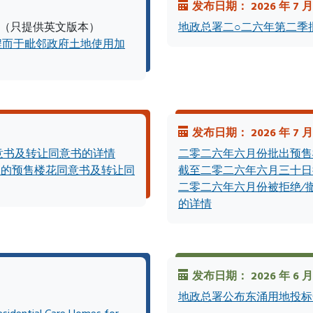
发布日期： 2026 年 7 月
便览（只提供英文版本）
地政总署二○二六年第二季
程而于毗邻政府土地使用加
发布日期： 2026 年 7 月
意书及转让同意书的详情
二零二六年六月份批出预售
消的预售楼花同意书及转让同
截至二零二六年六月三十日
二零二六年六月份被拒绝∕
的详情
发布日期： 2026 年 6 月 
地政总署公布东涌用地投标