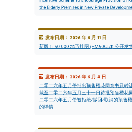
Incentive Scheme to Encourage Provision of R
the Elderly Premises in New Private Developm
发布日期： 2026 年 6 月 11 日
新版 1 : 50 000 地形挂图 (HM50CL/J) 公开发
发布日期： 2026 年 6 月 4 日
二零二六年五月份批出预售楼花同意书及转
截至二零二六年五月三十一日待批预售楼花
二零二六年五月份被拒绝∕撤回∕取消的预售
的详情