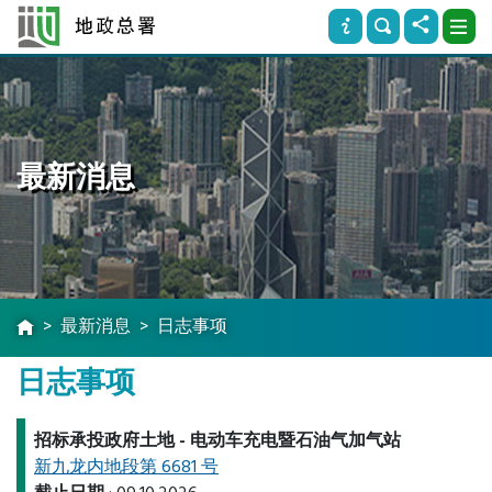
最新消息
最新消息
日志事项
日志事项
招标承投政府土地
- 电动车充电暨石油气加气站
新九龙内地段第 6681 号