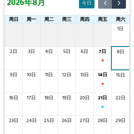
2026年8月
今日
周日
周一
周二
周三
周四
周五
周六
1日
2日
3日
4日
5日
6日
7日
8日
招标编号 LD SM
9日
10日
11日
12日
13日
14日
15日
招标编号: 5/LA
16日
17日
18日
19日
20日
21日
22日
第 STTHE0080
23日
24日
25日
26日
27日
28日
29日