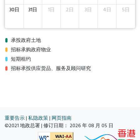
30日
31日
1日
2日
3日
4日
5日
承投政府土地
招标承购政府物业
短期租约
招标承投供应货品、服务及顾问研究
重要告示
|
私隐政策
|
网页指南
©2021 地政总署 | 修订日期：
2026 年 08 月 05 日