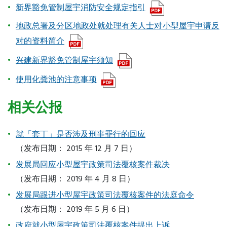
新界豁免管制屋宇消防安全规定指引
地政总署及分区地政处就处理有关人士对小型屋宇申请反
对的资料简介
兴建新界豁免管制屋宇须知
使用化粪池的注意事项
相关公报
就「套丁」是否涉及刑事罪行的回应
（发布日期： 2015 年 12 月 7 日）
发展局回应小型屋宇政策司法覆核案件裁决
（发布日期： 2019 年 4 月 8 日）
发展局跟进小型屋宇政策司法覆核案件的法庭命令
（发布日期： 2019 年 5 月 6 日）
政府就小型屋宇政策司法覆核案件提出上诉