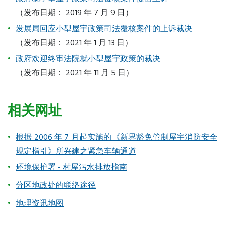
（发布日期： 2019 年 7 月 9 日）
发展局回应小型屋宇政策司法覆核案件的上诉裁决
（发布日期： 2021 年 1 月 13 日）
政府欢迎终审法院就小型屋宇政策的裁决
（发布日期： 2021 年 11 月 5 日）
相关网址
根据 2006 年 7 月起实施的《新界豁免管制屋宇消防安全
规定指引》所兴建之紧急车辆通道
环境保护署 - 村屋污水排放指南
分区地政处的联络途径
地理资讯地图