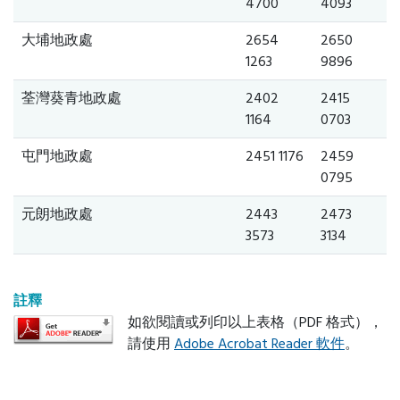
4700
4093
大埔地政處
2654
2650
1263
9896
荃灣葵青地政處
2402
2415
1164
0703
屯門地政處
2451 1176
2459
0795
元朗地政處
2443
2473
3573
3134
註釋
如欲閱讀或列印以上表格（PDF 格式），
請使用
Adobe Acrobat Reader 軟件
。