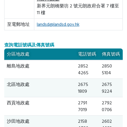
新界元朗橋樂坊 2 號元朗政府合署 7 樓至
11 樓
至電郵地址
landsd@landsd.gov.hk
查詢電話號碼及傳真號碼
分區地政處
電話號碼
傳真號碼
離島地政處
2852
2850
4265
5104
北區地政處
2675
2675
1809
9224
西貢地政處
2791
2792
7019
0706
沙田地政處
2158
2602