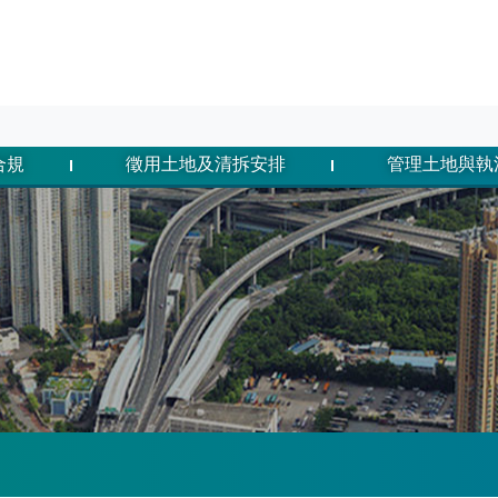
合規
徵用土地及清拆安排
管理土地與執