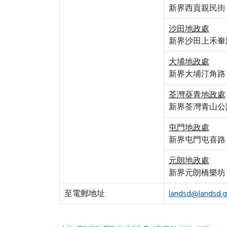
新界西貢親民街 3
沙田地政處
新界沙田上禾輋路 
大埔地政處
新界大埔汀角路 1
荃灣葵青地政處
新界荃灣青山公路 1
屯門地政處
新界屯門屯喜路 
元朗地政處
新界元朗橋樂坊 2
至電郵地址
landsd@landsd.g