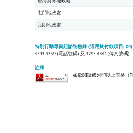
荃灣葵青地政處
屯門地政處
元朗地政處
特別行動專責組諮詢熱線
(適用於付款項目: D1)
3793 4359 (電話號碼) 及 3793 4341 (傳真號碼)
註釋
如欲閱讀或列印以上表格（P