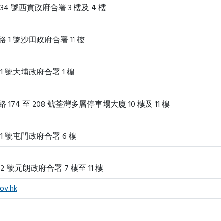
4 號西貢政府合署 3 樓及 4 樓
1 號沙田政府合署 11 樓
 號大埔政府合署 1 樓
74 至 208 號荃灣多層停車場大廈 10 樓及 11 樓
1 號屯門政府合署 6 樓
 號元朗政府合署 7 樓至 11 樓
ov.hk