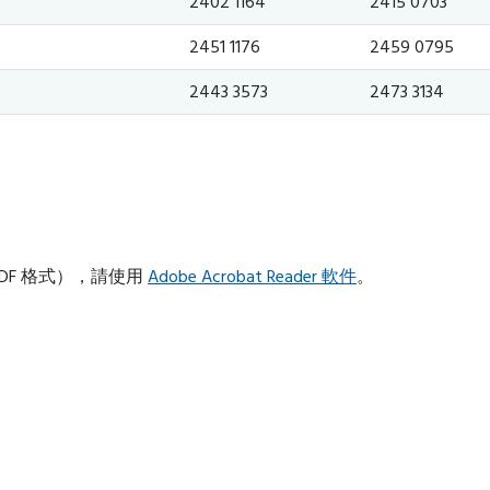
2402 1164
2415 0703
2451 1176
2459 0795
2443 3573
2473 3134
DF 格式），請使用
Adobe Acrobat Reader 軟件
。