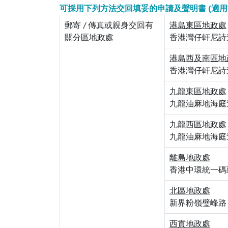
可採用下列方法交回填妥的申請及聲明書
(適用
郵寄 / 傳真或親身交回有
港島東區地政處
關分區地政處
香港灣仔軒尼詩道 
港島西及南區地
香港灣仔軒尼詩道 
九龍東區地政處
九龍油麻地海庭道
九龍西區地政處
九龍油麻地海庭道
離島地政處
香港中環統一碼頭道
北區地政處
新界粉嶺璧峰路 
西貢地政處