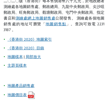
二〇二〇版《香港街》每本售價港幣八十九元，於地政總署
測繪處各地圖銷售處、郵政總局、九龍中央郵政局、尖沙咀
郵政局、旺角郵政局、觀塘郵政局、屯門中央郵政局、指定
書店和
測繪處網上地圖銷售處
公開發售。 測繪處各個地圖
銷售處的地址可瀏覽「
地圖銷售點
」。查詢可致電 2231
3187 。
《香港街 2020》地圖索引
《香港街 2020》目錄
地圖樣本
|
局部放大
主題頁樣本
地圖產品銷售處
地圖價目表