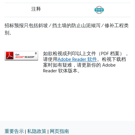
注释
招标预报只包括斜坡 ∕ 挡土墙的防止山泥倾泻 ∕ 修补工程类
别。
如欲检视或列印以上文件（PDF 档案），
请使用
Adobe Reader 软件
。检视下载档
案时如有疑难，请更新你的 Adobe
Reader 软体版本。
重要告示
|
私隐政策
|
网页指南