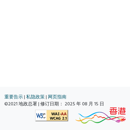
重要告示
|
私隐政策
|
网页指南
©2021 地政总署 | 修订日期：
2025 年 08 月 15 日