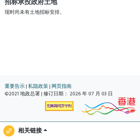
招标承投政府土地
现时尚未有土地招标安排。
重要告示
|
私隐政策
|
网页指南
©2021 地政总署 | 修订日期：
2026 年 07 月 03 日
相关链接