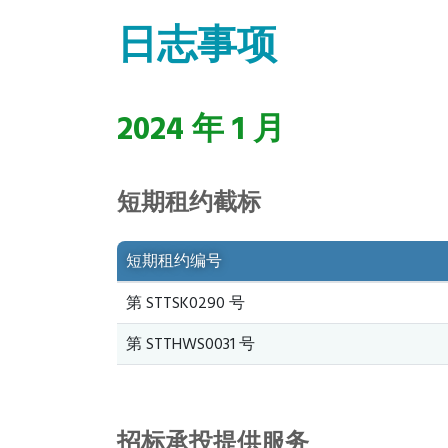
日志事项
2024 年 1 月
短期租约截标
短期租约编号
第 STTSK0290 号
第 STTHWS0031 号
招标承投提供服务