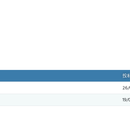
投
26/
19/