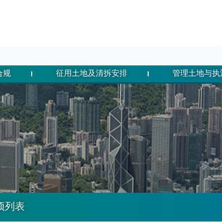
合规
征用土地及清拆安排
管理土地与执
项列表