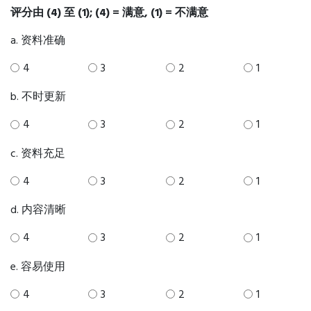
评分由 (4) 至 (1); (4) = 满意, (1) = 不满意
a. 资料准确
4
3
2
1
b. 不时更新
4
3
2
1
c. 资料充足
4
3
2
1
d. 内容清晰
4
3
2
1
e. 容易使用
4
3
2
1