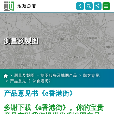
测量及製图
测量及製图
制图服务及地图产品
顾客意见
产品意见书《e香港街》
产品意见书《e香港街》
多谢下载《e香港街》。你的宝贵