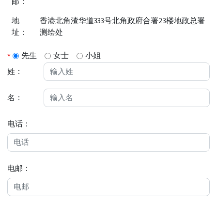
邮：
地
香港北角渣华道333号北角政府合署23楼地政总署
址：
测绘处
先生
女士
小姐
*
姓：
名：
电话：
电邮：