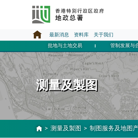
最新消息
资料库
关于我们
批地与土地交易
管制发展与
测量及製图
测量及製图
制图服务及地图