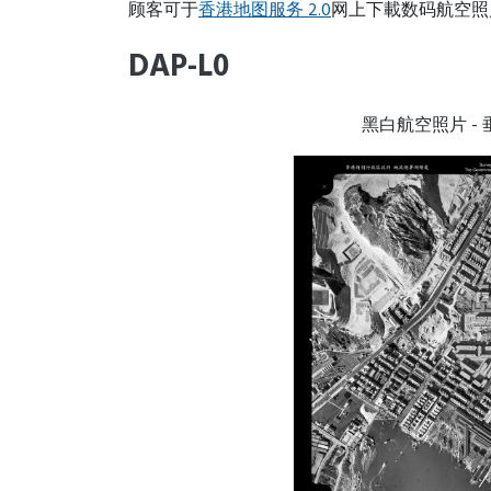
顾客可于
香港地图服务 2.0
网上下載数码航空照
DAP-L0
黑白航空照片 - 