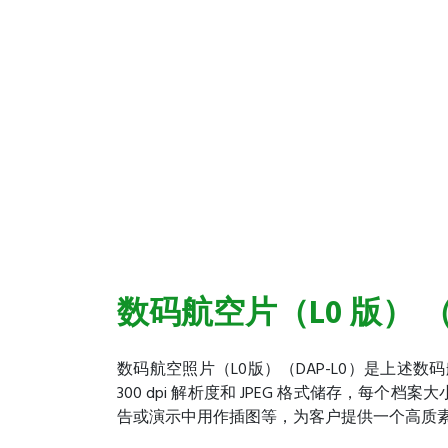
数码航空片（L0 版） （
数码航空照片（L0版）（DAP-L0）是上述
300 dpi 解析度和 JPEG 格式储存，每个
告或演示中用作插图等，为客户提供一个高质