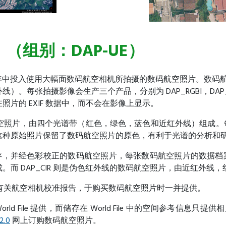
 （组别：DAP-UE）
16 年中投入使用大幅面数码航空相机所拍摄的数码航空照片。数码航
每张拍摄影像会生产三个产品，分别为 DAP_RGBI，DAP_RG
片的 EXIF 数据中，而不会在影像上显示。
存的数码航空照片，由四个光谱带（红色，绿色，蓝色和近红外线）组成
这种原始照片保留了数码航空照片的原色，有利于光谱的分析和
档案格式储存，并经色彩校正的数码航空照片，每张数码航空照片的数据档案
而 DAP_CIR 则是伪色红外线的数码航空照片，由近红外线
有关航空相机校准报告，于购买数码航空照片时一并提供。
orld File 提供，而储存在 World File 中的空间参考信
.0
网上订购数码航空照片。