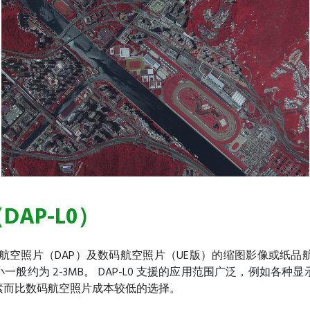
DAP-L0）
数码航空照片（DAP）及数码航空照片（UE版）的缩图影像或
档案大小一般约为 2-3MB。 DAP-L0 支援的应用范围广泛，
素而比数码航空照片成本较低的选择。