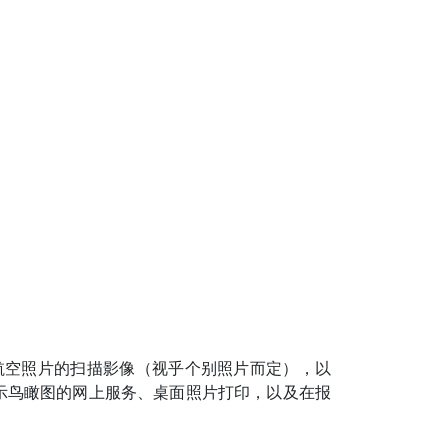
纸品航空照片的扫描影像（视乎个别照片而定），以
例如各种显示鸟瞰图的网上服务、桌面照片打印，以及在报