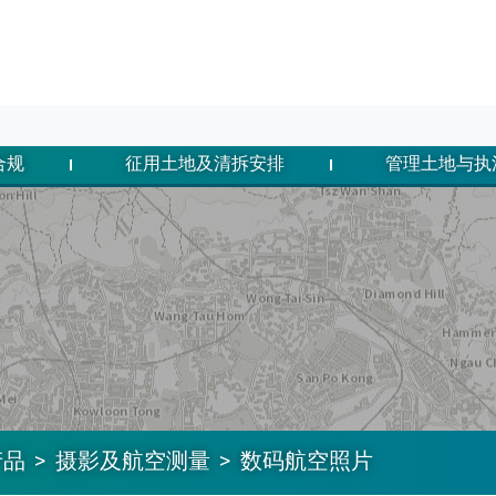
合规
征用土地及清拆安排
管理土地与执
产品
摄影及航空测量
数码航空照片