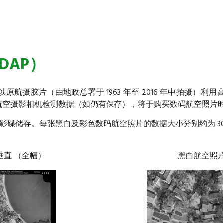
DAP）
胶片（由地政总署于 1963 年至 2016 年中拍摄）利用高精
航空摄影相机检测数据（如仍有保存），将于购买数码航空照片
D 影碟储存。每张黑白及彩色数码航空照片的数据大小分别约为 300M
垂直 （全幅）
黑白航空照片