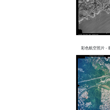
彩色航空照片 - 