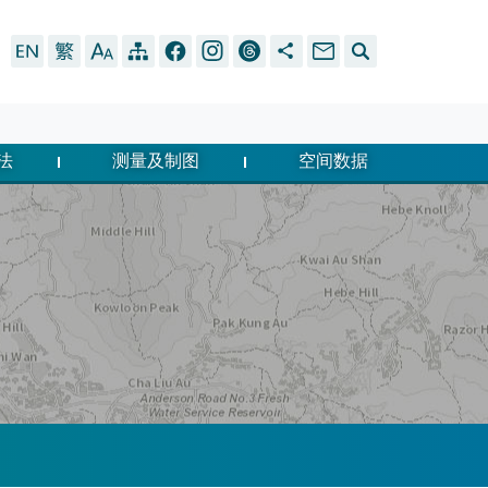
法
测量及制图
空间数据