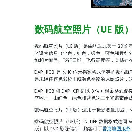
数码航空照片（UE 版）
数码航空照片（UE 版）是由地政总署于 20
光谱带信息（全色，红色，绿色，蓝色和近红外线）。
如相片编号、飞行日期、飞行高度等，会储存在照
DAP_RGBI 是以 16 位元档案格式储
是未经任何色彩校正或颜色平衡的原始照片，
DAP_RGB 和 DAP_CIR 是以 8 位元
空照片，由红色，绿色和蓝色这三个光谱带组成。
数码航空照片（UE版）适用于摄影测量用途，
数码航空照片（UE版）以 TIFF 数据格式连同 W
版）以 DVD 影碟储存，顾客可于
香港地图服务 2