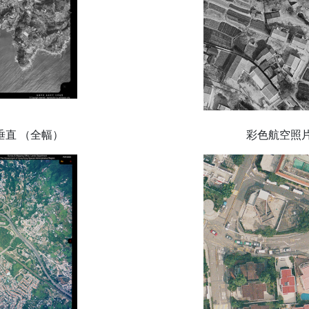
垂直 （全幅）
彩色航空照片