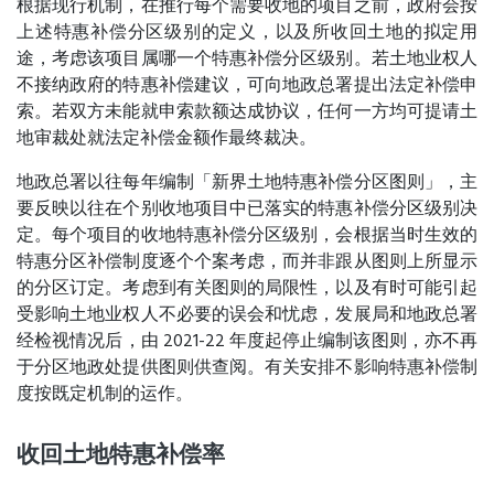
根据现行机制，在推行每个需要收地的项目之前，政府会按
上述特惠补偿分区级别的定义，以及所收回土地的拟定用
途，考虑该项目属哪一个特惠补偿分区级别。若土地业权人
不接纳政府的特惠补偿建议，可向地政总署提出法定补偿申
索。若双方未能就申索款额达成协议，任何一方均可提请土
地审裁处就法定补偿金额作最终裁决。
地政总署以往每年编制「新界土地特惠补偿分区图则」，主
要反映以往在个别收地项目中已落实的特惠补偿分区级别决
定。每个项目的收地特惠补偿分区级别，会根据当时生效的
特惠分区补偿制度逐个个案考虑，而并非跟从图则上所显示
的分区订定。考虑到有关图则的局限性，以及有时可能引起
受影响土地业权人不必要的误会和忧虑，发展局和地政总署
经检视情况后，由 2021-22 年度起停止编制该图则，亦不再
于分区地政处提供图则供查阅。有关安排不影响特惠补偿制
度按既定机制的运作。
收回土地特惠补偿率