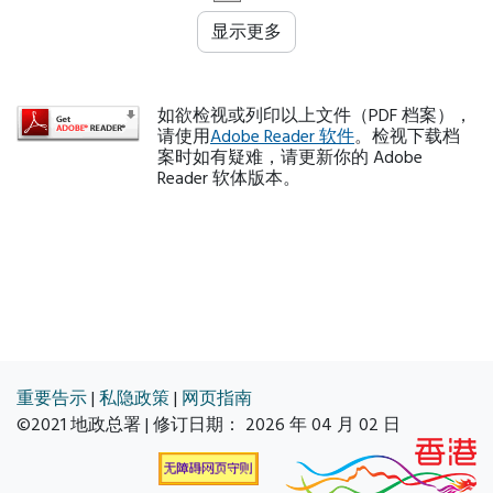
显示更多
如欲检视或列印以上文件（PDF 档案），
请使用
Adobe Reader 软件
。检视下载档
案时如有疑难，请更新你的 Adobe
Reader 软体版本。
重要告示
|
私隐政策
|
网页指南
©2021 地政总署 | 修订日期：
2026 年 04 月 02 日