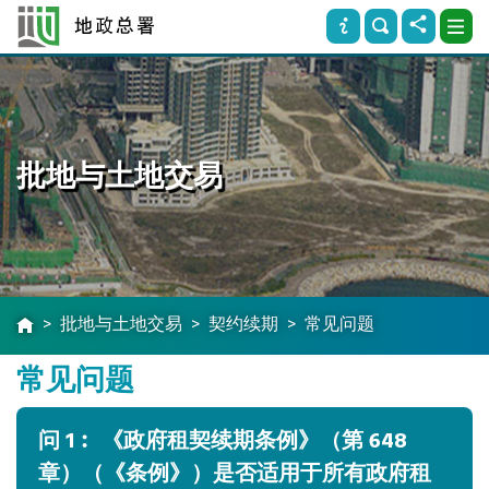
批地与土地交易
批地与土地交易
契约续期
常见问题
常见问题
问 1︰ 《政府租契续期条例》（第 648
章）（《条例》）是否适用于所有政府租