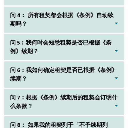
问 4︰ 所有租契都会根据《条例》自动续
期吗？
问 5︰我何时会知悉租契是否已根据《条
例》续期？
问 6︰我如何确定租契是否已根据《条例》
续期？
问 7︰根据《条例》续期后的租契会订明什
么条款？
问 8︰ 如果我的租契列于「不予续期列